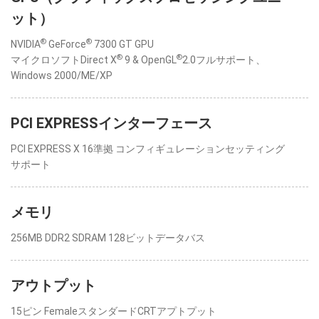
ット）
®
®
NVIDIA
GeForce
7300 GT GPU
®
®
マイクロソフトDirect X
9 & OpenGL
2.0フルサポート、
Windows 2000/ME/XP
PCI EXPRESSインターフェース
PCI EXPRESS X 16準拠 コンフィギュレーションセッティング
サポート
メモリ
256MB DDR2 SDRAM 128ビットデータバス
アウトプット
15ピン FemaleスタンダードCRTアプトプット