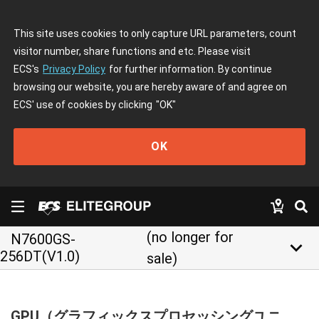
This site uses cookies to only capture URL parameters, count
visitor number, share functions and etc. Please visit
ECS's
Privacy Policy
for further information. By continue
browsing our website, you are hereby aware of and agree on
ECS' use of cookies by clicking
"OK"
OK
(no longer for
N7600GS-
keyboard_arrow_down
256DT(V1.0)
sale)
GPU（グラフィックスプロセッシングユニ