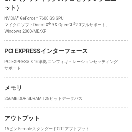
ット）
®
NVIDIA
GeForce™ 7600 GS GPU
®
®
マイクロソフトDirect X
9 & OpenGL
2.0フルサポート、
Windows 2000/ME/XP
PCI EXPRESSインターフェース
PCI EXPRESS X 16準拠 コンフィギュレーションセッティング
サポート
メモリ
256MB DDR SDRAM 128ビットデータバス
アウトプット
15ピン FemaleスタンダードCRTアプトプット