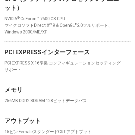
ット）
®
NVIDIA
GeForce™ 7600 GS GPU
®
®
マイクロソフトDirect X
9 & OpenGL
2.0フルサポート、
Windows 2000/ME/XP
PCI EXPRESSインターフェース
PCI EXPRESS X 16準拠 コンフィギュレーションセッティング
サポート
メモリ
256MB DDR2 SDRAM 128ビットデータバス
アウトプット
15ピン FemaleスタンダードCRTアプトプット