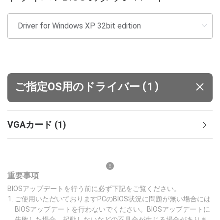
(
)
ご指定OS用のドライバー
1
VGAカード
(
1
)
重要事項
BIOSアップデートを行う前に必ず下記をご覧ください。
ご使用いただいておりますPCのBIOS状況に問題が無い場合には
BIOSアップデートを行わないでください。BIOSアップデートに
失敗した場合、起動しないなどの不具合が生じる場合がありま