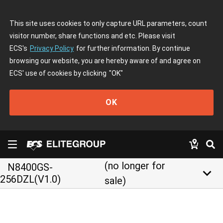
This site uses cookies to only capture URL parameters, count
visitor number, share functions and etc. Please visit
ECS's
Privacy Policy
for further information. By continue
browsing our website, you are hereby aware of and agree on
ECS' use of cookies by clicking
"OK"
OK
(no longer for
N8400GS-
keyboard_arrow_down
256DZL(V1.0)
sale)