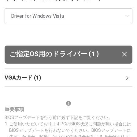
(
)
ご指定OS用のドライバー
1
VGAカード
(
1
)
重要事項
BIOSアップデートを行う前に必ず下記をご覧ください。
ご使用いただいておりますPCのBIOS状況に問題が無い場合には
BIOSアップデートを行わないでください。BIOSアップデートに
失敗した場合、起動しないなどの不具合が生じる場合がありま