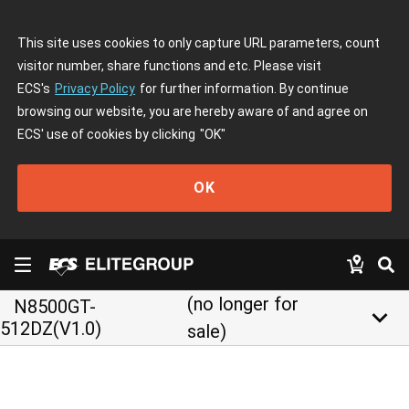
This site uses cookies to only capture URL parameters, count
visitor number, share functions and etc. Please visit
ECS's
Privacy Policy
for further information. By continue
browsing our website, you are hereby aware of and agree on
ECS' use of cookies by clicking
"OK"
OK
(no longer for
N8500GT-
keyboard_arrow_down
512DZ(V1.0)
sale)