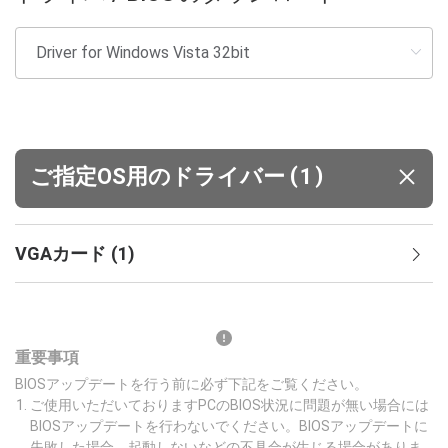
(
)
ご指定OS用のドライバー
1
VGAカード
(
1
)
重要事項
BIOSアップデートを行う前に必ず下記をご覧ください。
ご使用いただいておりますPCのBIOS状況に問題が無い場合には
BIOSアップデートを行わないでください。BIOSアップデートに
失敗した場合、起動しないなどの不具合が生じる場合がありま