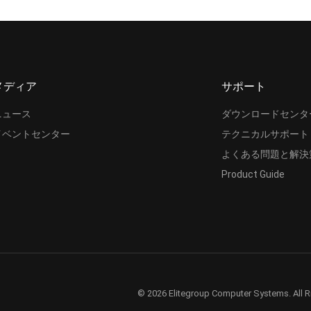
メディア
サポート
ニュース
ダウンロードセンタ
イベントセンター
テクニカルサポート
よくある問題と解決
Product Guide
© 2026 Elitegroup Computer Systems. All R