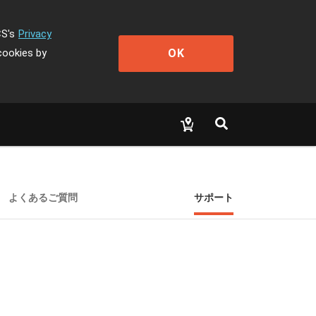
CS's
Privacy
OK
cookies by
よくあるご質問
サポート