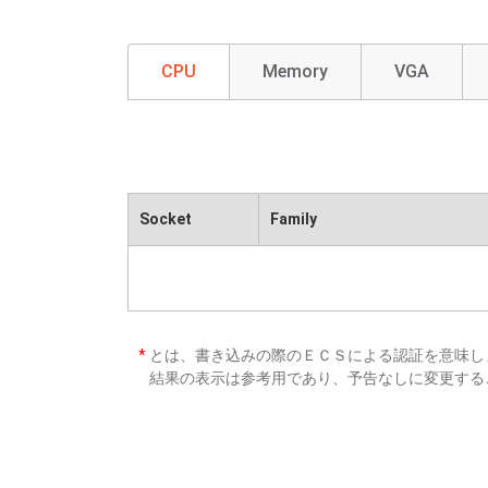
CPU
Memory
VGA
Socket
Family
*
とは、書き込みの際のＥＣＳによる認証を意味し
結果の表示は参考用であり、予告なしに変更する