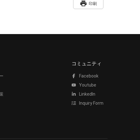
print
印刷
コミュニティ
ー
Facebook
Youtube
策
LinkedIn
Inquiry Form