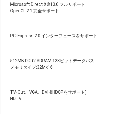
Microsoft Direct X®10.0 フルサポート
OpenGL 2.1 完全サポート
PCI Express 2.0 インターフェースをサポート
512MB DDR2 SDRAM 128ビットデータバス
メモリタイプ:32Mx16
TV-Out、VGA、DVI-I(HDCPをサポート)
HDTV