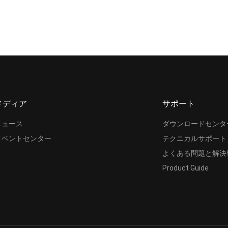
メディア
サポート
ニュース
ダウンロードセンタ
イベントセンター
テクニカルサポート
よくある問題と解決
Product Guide