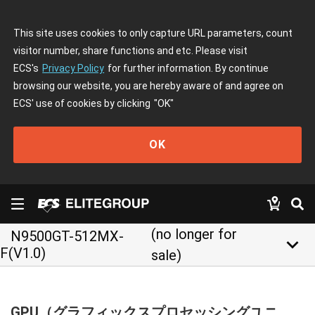
This site uses cookies to only capture URL parameters, count
visitor number, share functions and etc. Please visit
ECS's
Privacy Policy
for further information. By continue
browsing our website, you are hereby aware of and agree on
ECS' use of cookies by clicking
"OK"
OK
(no longer for
N9500GT-512MX-
keyboard_arrow_down
F(V1.0)
sale)
GPU（グラフィックスプロセッシングユニ