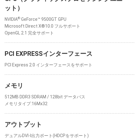
ット）
®
NVIDIA
GeForce™ 9500GT GPU
Microsoft Direct X®10.0 フルサポート
OpenGL 2.1 完全サポート
PCI EXPRESSインターフェース
PCI Express 2.0 インターフェースをサポート
メモリ
512MB DDR3 SDRAM / 128bit データバス
メモリタイプ:16Mx32
アウトプット
デュアルDVI-I出力ポート(HDCPをサポート)