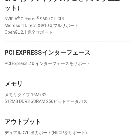
ット）
®
®
NVIDIA
GeForce
9600 GT GPU
Microsoft Direct X®10.0 フルサポート
OpenGL 2.1 完全サポート
PCI EXPRESSインターフェース
PCI Express 2.0 インターフェースをサポート
メモリ
メモリタイプ:16Mx32
512MB DDR3 SDRAM 256ビットデータバス
アウトプット
デュアルDVI-I出力ポート(HDCPをサポート)