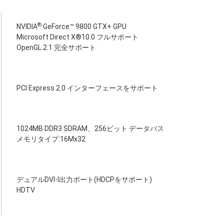
®
NVIDIA
GeForce™ 9800 GTX+ GPU
Microsoft Direct X®10.0 フルサポート
OpenGL 2.1 完全サポート
PCI Express 2.0 インターフェースをサポート
1024MB DDR3 SDRAM、256ビット データバス
メモリタイプ:16Mx32
デュアルDVI-I出力ポート(HDCPをサポート)
HDTV