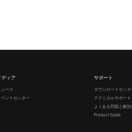
メディア
サポート
ニュース
ダウンロードセンタ
イベントセンター
テクニカルサポート
よくある問題と解決
Product Guide