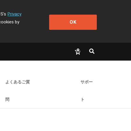
CS's
Privacy
OK
cookies by
よくあるご質
サポー
問
ト