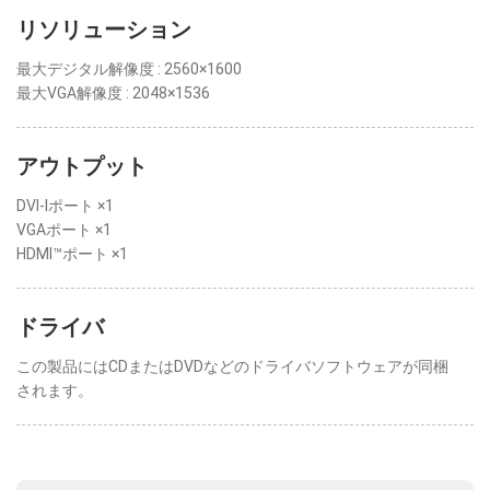
リソリューション
最大デジタル解像度 : 2560×1600
最大VGA解像度 : 2048×1536
アウトプット
DVI-Iポート ×1
VGAポート ×1
HDMI™ポート ×1
ドライバ
この製品にはCDまたはDVDなどのドライバソフトウェアが同梱
されます。