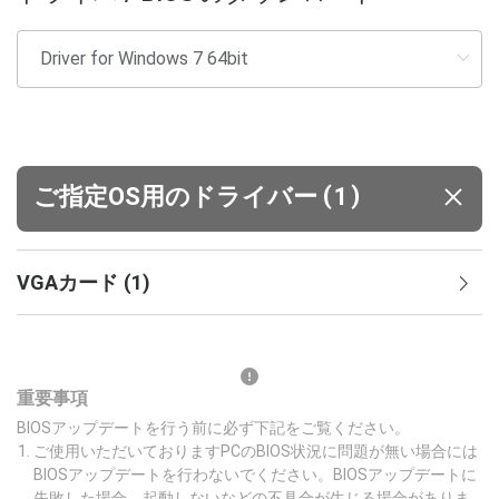
(
)
ご指定OS用のドライバー
1
VGAカード
(
1
)
重要事項
BIOSアップデートを行う前に必ず下記をご覧ください。
ご使用いただいておりますPCのBIOS状況に問題が無い場合には
BIOSアップデートを行わないでください。BIOSアップデートに
失敗した場合、起動しないなどの不具合が生じる場合がありま