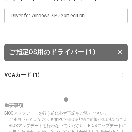
(
)
ご指定OS用のドライバー
1
VGAカード
(
1
)
重要事項
BIOSアップデートを行う前に必ず下記をご覧ください。
ご使用いただいておりますPCのBIOS状況に問題が無い場合には
BIOSアップデートを行わないでください。BIOSアップデートに
失敗した場合、起動しないなどの不具合が生じる場合がありま