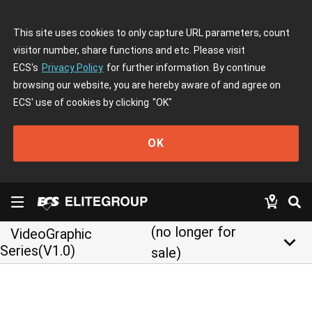
This site uses cookies to only capture URL parameters, count
visitor number, share functions and etc. Please visit
ECS's
Privacy Policy
for further information. By continue
browsing our website, you are hereby aware of and agree on
ECS' use of cookies by clicking
"OK"
OK
(no longer for
VideoGraphic
keyboard_arrow_down
Series(V1.0)
sale)