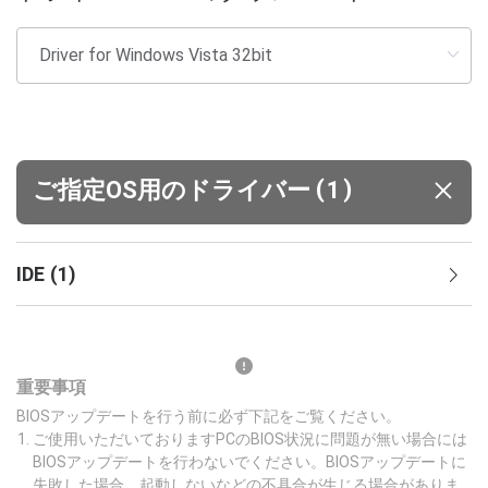
(
)
ご指定OS用のドライバー
1
IDE
(
1
)
重要事項
BIOSアップデートを行う前に必ず下記をご覧ください。
ご使用いただいておりますPCのBIOS状況に問題が無い場合には
BIOSアップデートを行わないでください。BIOSアップデートに
失敗した場合、起動しないなどの不具合が生じる場合がありま