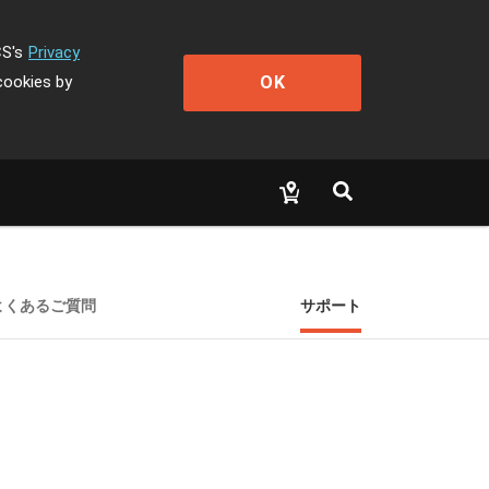
CS's
Privacy
OK
cookies by
よくあるご質問
サポート