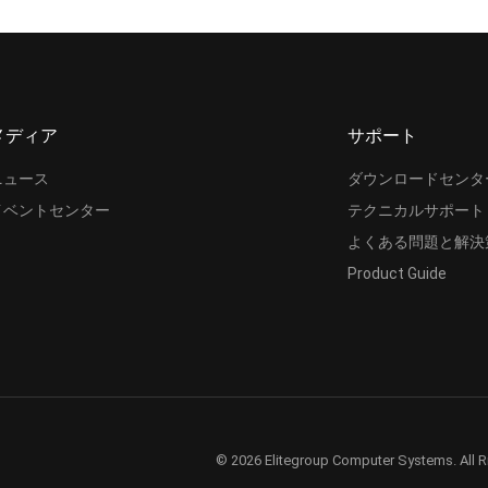
メディア
サポート
ニュース
ダウンロードセンタ
イベントセンター
テクニカルサポート
よくある問題と解決
Product Guide
© 2026 Elitegroup Computer Systems. All R