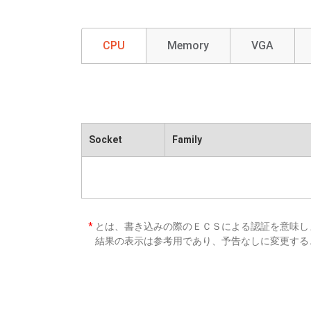
CPU
Memory
VGA
Socket
Family
*
とは、書き込みの際のＥＣＳによる認証を意味し
結果の表示は参考用であり、予告なしに変更する