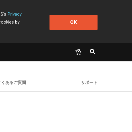
CS's
Privacy
OK
cookies by
よくあるご質問
サポート