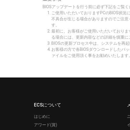
BIOSアップデートを行う前に必ず下記をご覧く
ご使用いただいておりますPCのBIOS状
不具合が生じる場合がありますのでご注意
す。
最初に、お客様がご使用いただいております
る場合には、更新内容などの詳細を慎重に
BIOSの更新プロセス中は、システムを再
お客様の方で各BIOSダウンロードしたパ
ァイルをご使用頂く事をお勧めいたします
ECSについて
はじめに
アワード(賞)