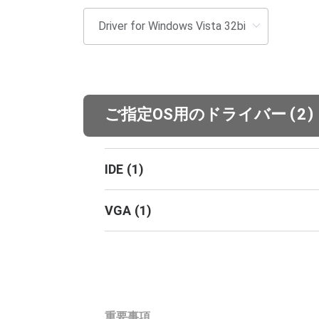
(
)
ご指定OS用のドライバー
2
IDE
(
1
)
VGA
(
1
)
重要事項