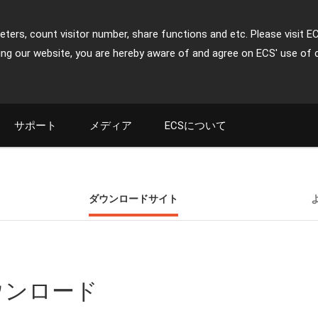
ters, count visitor number, share functions and etc. Please visit E
ing our website, you are hereby aware of and agree on ECS' use of 
サポート
メディア
ECSについて
ダウンロードサイト
ダウンロード