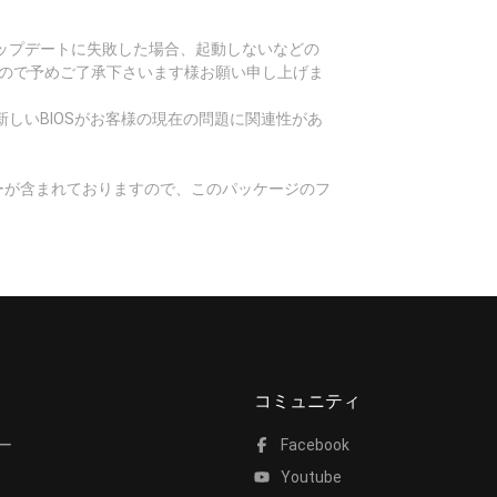
Sアップデートに失敗した場合、起動しないなどの
すので予めご了承下さいます様お願い申し上げま
しいBIOSがお客様の現在の問題に関連性があ
ィーが含まれておりますので、このパッケージのフ
コミュニティ
ー
Facebook
Youtube