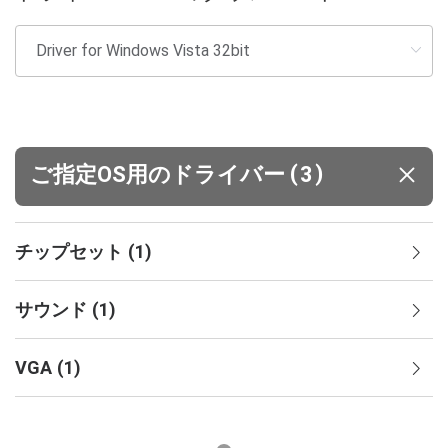
(
)
ご指定OS用のドライバー
3
チップセット
(
1
)
サウンド
(
1
)
VGA
(
1
)