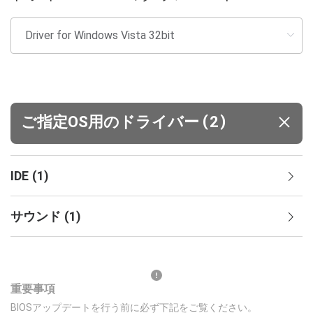
(
)
ご指定OS用のドライバー
2
IDE
(
1
)
サウンド
(
1
)
重要事項
BIOSアップデートを行う前に必ず下記をご覧ください。