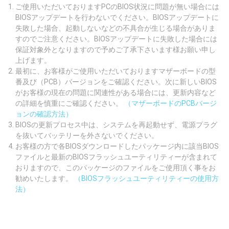
ご使用いただいておりますPCのBIOS状況に問題が無い場合には
BIOSアップデートを行わないでください。BIOSアップデートに
失敗した場合、起動しないなどの不具合が生じる場合がありま
すのでご注意ください。BIOSアップデートに失敗した場合には
保証対象外となりますので予めご了承下さいます様お願い申し
上げます。
最初に、お客様がご使用いただいておりますマザーボードの型
番及び（PCB）バージョンをご確認ください。次に新しいBIOS
がお客様の現在の問題に関連性がある場合には、更新内容など
の詳細を慎重にご確認ください。
（マザーボードのPCBバージ
ョンの確認方法）
BIOSの更新プロセス中は、システムを再起動せず、電源プラグ
を抜いてバッテリーを外さないでください。
お客様の方で各BIOSダウンロードしたパッケージ内に該当BIOS
ファイルと最新のBIOSフラッシュユーティリティーが含まれて
おりますので、このパッケージのファイルをご使用頂く事をお
勧めいたします。
（BIOSフラッシュユーティリティーの使用方
法）