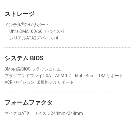
ストレージ
®
インテル
ICH7サポート
Ultra DMA100/66 デバイス×1
シリアルATA2デバイス×4
システム BIOS
8Mb内蔵BIOS フラッシュロム
プラグアンドプレイ1.0A、APM 1.2、Multi Boot、DMIサポート
ACPIリビジョン1.0規格フルサポート
フォームファクタ
マイクロATX、サイズ：244mm×244mm