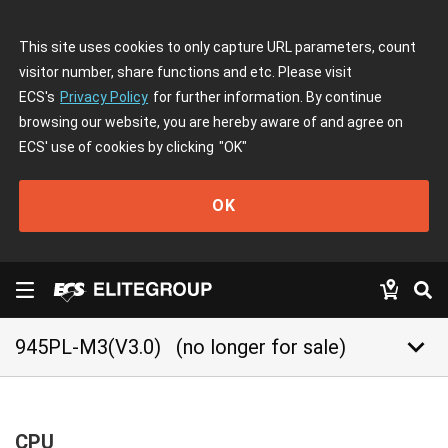
This site uses cookies to only capture URL parameters, count
visitor number, share functions and etc. Please visit
ECS's
Privacy Policy
for further information. By continue
browsing our website, you are hereby aware of and agree on
ECS' use of cookies by clicking
"OK"
OK
keyboard_arrow_down
945PL-M3(V3.0)
(no longer for sale)
CPU