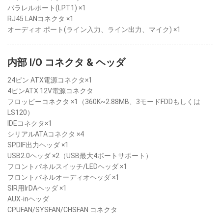
パラレルポート(LPT1) ×1
RJ45 LANコネクタ ×1
オーディオ ポート(ライン入力、ライン出力、マイク) ×1
内部 I/O コネクタ & ヘッダ
24ピン ATX電源コネクタ×1
4ピンATX 12V電源コネクタ
フロッピーコネクタ ×1（360K~2.88MB、3モードFDDもしくは
LS120）
IDEコネクタ×1
シリアルATAコネクタ ×4
SPDIF出力ヘッダ ×1
USB2.0ヘッダ ×2（USB最大4ポートサポート）
フロントパネルスイッチ/LEDヘッダ ×1
フロントパネルオーディオヘッダ ×1
SIR用IrDAヘッダ ×1
AUX-inヘッダ
CPUFAN/SYSFAN/CHSFAN コネクタ