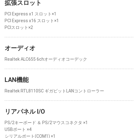
拡張スロット
PCI Express x1 スロット×1
PCI Express x16 スロット×1
PCIスロット×2
オーディオ
Realtek ALC655 6chオーディオコーデック
LAN機能
Realtek RTL8110SC ギガビットLANコントローラー
リアパネル I/O
PS/2キーボード ＆ PS/2マウスコネクタ ×1
USBポート ×4
シリアルポート(COM1) ×1