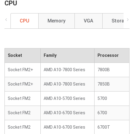
CPU
CPU
Memory
VGA
Storage
Socket
Family
Processor
Socket FM2+
AMD A10-7800 Series
7800B
Socket FM2+
AMD A10-7800 Series
7850B
Socket FM2
AMD A10-5700 Series
5700
Socket FM2
AMD A10-6700 Series
6700
Socket FM2
AMD A10-6700 Series
6700T