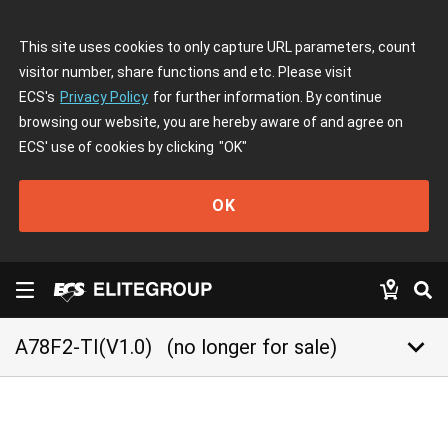
This site uses cookies to only capture URL parameters, count
visitor number, share functions and etc. Please visit
ECS's
Privacy Policy
for further information. By continue
browsing our website, you are hereby aware of and agree on
ECS' use of cookies by clicking
"OK"
OK
keyboard_arrow_down
A78F2-TI(V1.0)
(no longer for sale)