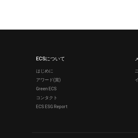
ECSについて
はじめに
アワード(賞)
Green ECS
コンタクト
ECS ESG Report