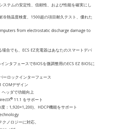
ノロジはシステムの安定性、信頼性、および性能を確実にし
耐冷熱温度検査、1500超の項目耐久テスト、優れた
mputers from electrostatic discharge damage to
場合でも、ECS EZ充電器はあなたのスマートデバ
タフェースでBIOSを微調整用のECS EZ BIOSに
いオーバーロックインターフェース
1 COMデザイン
ト・ヘッダで功能向上
®
ectX
11.1 をサポート
度：1,920×1,200)、HDCP機能をサポート
Technology
テクノロジーに対応。