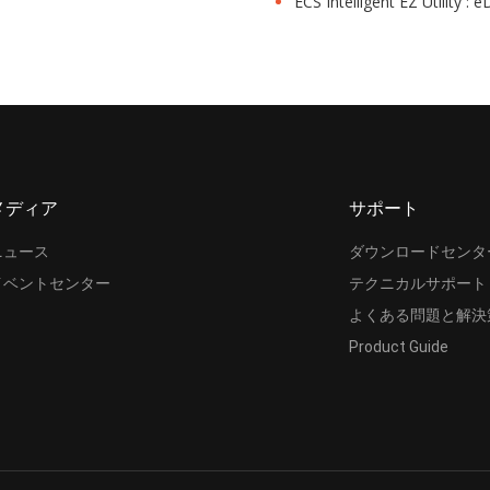
ECS Intelligent EZ Utility : 
メディア
サポート
ニュース
ダウンロードセンタ
イベントセンター
テクニカルサポート
よくある問題と解決
Product Guide