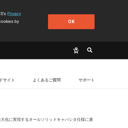
CS's
Privacy
OK
cookies by
ドサイト
よくあるご質問
サポート
最大化に実現するオールソリッドキャパシタ仕様に適