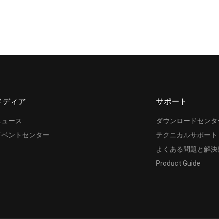
メディア
サポート
ニュース
ダウンロードセンタ
イベントセンター
テクニカルサポート
よくある問題と解決
Product Guide