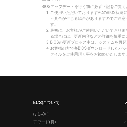
BIOSアップデートを行う前に必ず下記をご覧く
ご使用いただいておりますPCのBIOS状
不具合が生じる場合がありますのでご注意
す。
最初に、お客様がご使用いただいております
る場合には、更新内容などの詳細を慎重に
BIOSの更新プロセス中は、システムを再
お客様の方で各BIOSダウンロードしたパ
ァイルをご使用頂く事をお勧めいたします
ECSについて
はじめに
アワード(賞)