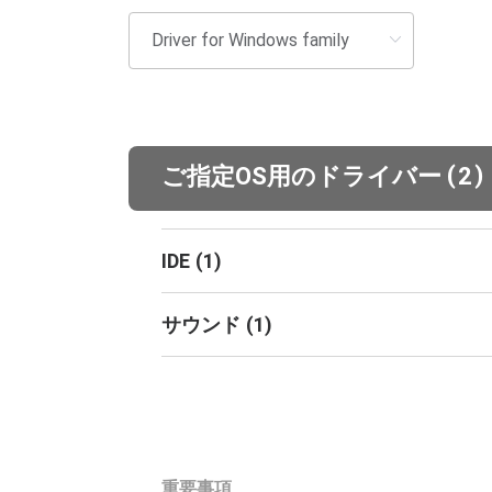
(
)
ご指定OS用のドライバー
2
IDE
(
1
)
サウンド
(
1
)
重要事項