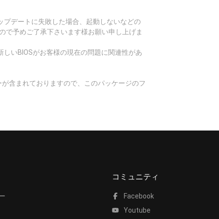
Sアップデートに失敗した場合、起動しないなどの
すので予めご了承下さいます様お願い申し上げま
しいBIOSがお客様の現在の問題に関連性があ
ィーが含まれておりますので、このパッケージのフ
コミュニティ
ー
Facebook
Youtube