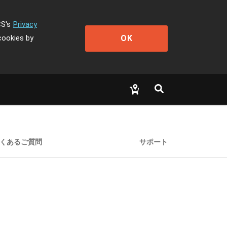
CS's
Privacy
OK
cookies by
くあるご質問
サポート