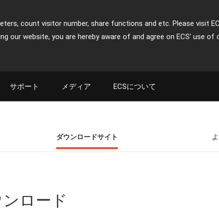
ters, count visitor number, share functions and etc. Please visit E
ing our website, you are hereby aware of and agree on ECS' use of 
サポート
メディア
ECSについて
ダウンロードサイト
よ
ダウンロード