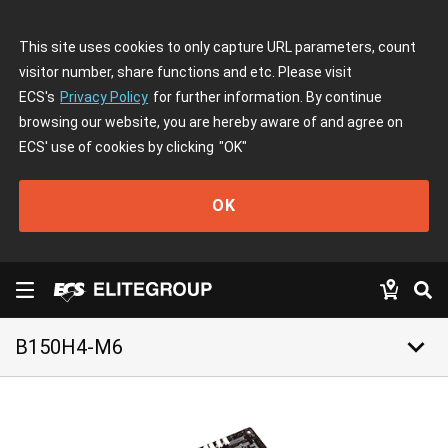
This site uses cookies to only capture URL parameters, count
visitor number, share functions and etc. Please visit
ECS's
Privacy Policy
for further information. By continue
browsing our website, you are hereby aware of and agree on
ECS' use of cookies by clicking
"OK"
OK
keyboard_arrow_down
B150H4-M6