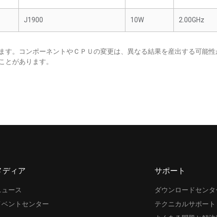
J1900
10W
2.00GHz
ます。コンポーネントやＣＰＵの変更は、異なる結果を産出する可能性
ことがあります。
メディア
サポート
ニュース
ダウンロードセンタ
イベントセンター
テクニカルサポート