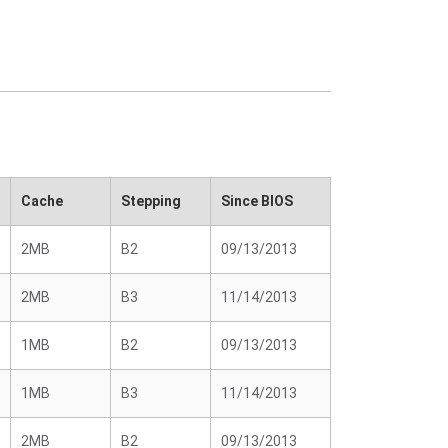
Cache
Stepping
Since BIOS
2MB
B2
09/13/2013
2MB
B3
11/14/2013
1MB
B2
09/13/2013
1MB
B3
11/14/2013
2MB
B2
09/13/2013