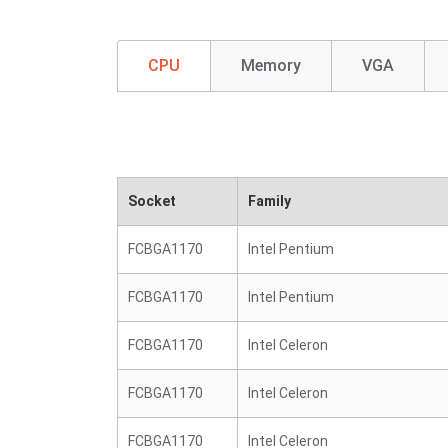
CPU
Memory
VGA
Socket
Family
FCBGA1170
Intel Pentium
FCBGA1170
Intel Pentium
FCBGA1170
Intel Celeron
FCBGA1170
Intel Celeron
FCBGA1170
Intel Celeron