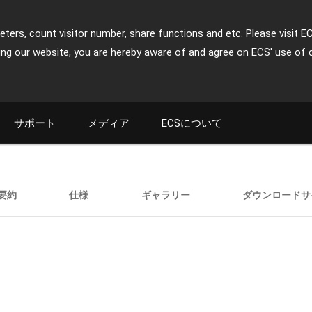
ters, count visitor number, share functions and etc. Please visit E
ing our website, you are hereby aware of and agree on ECS' use of 
サポート
メディア
ECSについて
要約
仕様
ギャラリー
ダウンロードサ