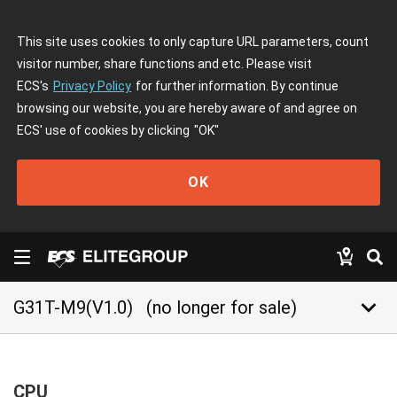
This site uses cookies to only capture URL parameters, count
visitor number, share functions and etc. Please visit
ECS's
Privacy Policy
for further information. By continue
browsing our website, you are hereby aware of and agree on
ECS' use of cookies by clicking
"OK"
OK
keyboard_arrow_down
G31T-M9(V1.0)
(no longer for sale)
CPU