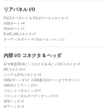
リアパネル I/O
PS/2キーボード ＆ PS/2マウスコネクタ ×1
USBポート ×4
VGAポート ×1
RJ45 LANコネクタ ×1
オーディオポート ×1 (3ホール ジャック)
内部 I/O コネクタ & ヘッダ
ATX電源用24ピンコネクタ & 4ピン12Vコネクタ ×1
IDEコネクタ×1
シリアルATAコネクタ ×2
USB2.0ヘッダ ×1（USB最大2ポートまでサポート）
CMOSクリアヘッダ×1
フロントパネルヘッダ×1
フロントパネルオーディオヘッダ ×1
SPKヘッダ ×1
LPTヘッダ ×1