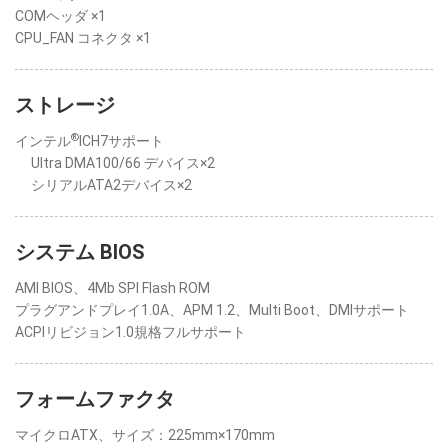
COMヘッダ ×1
CPU_FAN コネクタ ×1
ストレージ
®
インテル
ICH7サポート
Ultra DMA100/66 デバイス×2
シリアルATA2デバイス×2
システム BIOS
AMI BIOS、4Mb SPI Flash ROM
プラグアンドプレイ1.0A、APM 1.2、Multi Boot、DMIサポート
ACPIリビジョン1.0規格フルサポート
フォームファクタ
マイクロATX、サイズ：225mm×170mm