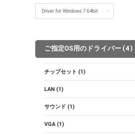
(
)
ご指定OS用のドライバー
4
チップセット
(
1
)
LAN
(
1
)
サウンド
(
1
)
VGA
(
1
)