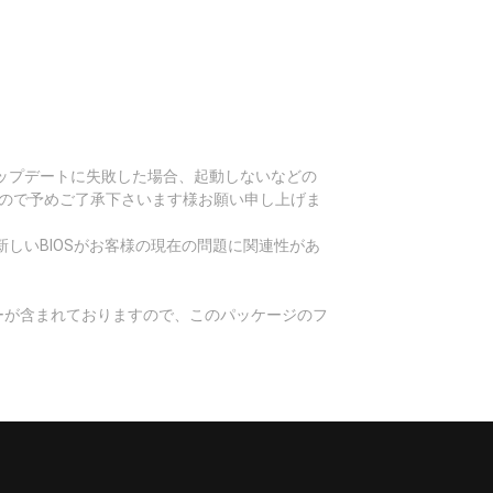
Sアップデートに失敗した場合、起動しないなどの
すので予めご了承下さいます様お願い申し上げま
しいBIOSがお客様の現在の問題に関連性があ
ィーが含まれておりますので、このパッケージのフ