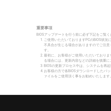
重要事項
BIOSアップデートを行う前に必ず下記をご覧く
ご使用いただいておりますPCのBIOS状
不具合が生じる場合がありますのでご注意
す。
最初に、お客様がご使用いただいております
る場合には、更新内容などの詳細を慎重に
BIOSの更新プロセス中は、システムを再
お客様の方で各BIOSダウンロードしたパ
ァイルをご使用頂く事をお勧めいたします