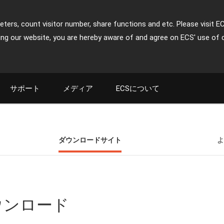
ters, count visitor number, share functions and etc. Please visit E
ing our website, you are hereby aware of and agree on ECS' use of 
サポート
メディア
ECSについて
ダウンロードサイト
よ
ダウンロード