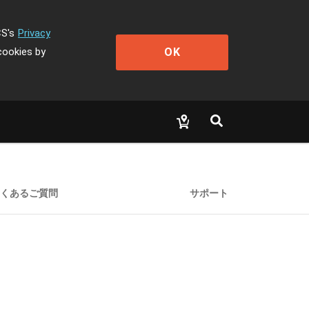
CS's
Privacy
OK
cookies by
くあるご質問
サポート