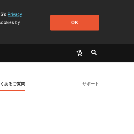
CS's
Privacy
OK
cookies by
くあるご質問
サポート