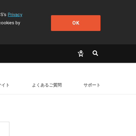
CS's
Privacy
OK
cookies by
サイト
よくあるご質問
サポート