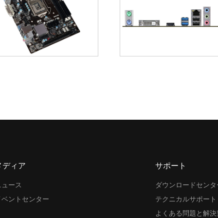
メディア
サポート
ニュース
ダウンロードセンタ
イベントセンター
テクニカルサポート
よくある問題と解決