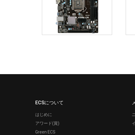
ECSについて
はじめに
アワード(賞)
Green ECS