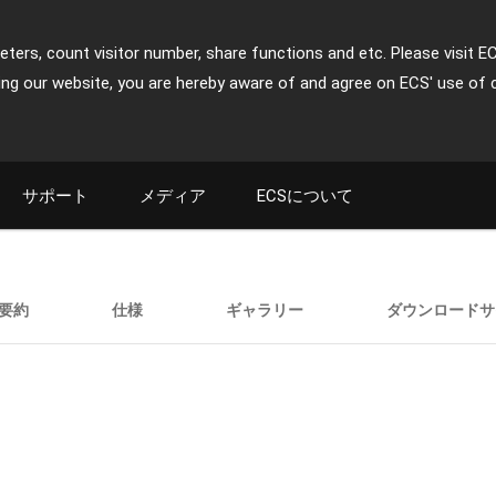
ters, count visitor number, share functions and etc. Please visit E
ing our website, you are hereby aware of and agree on ECS' use of 
サポート
メディア
ECSについて
要約
仕様
ギャラリー
ダウンロードサ