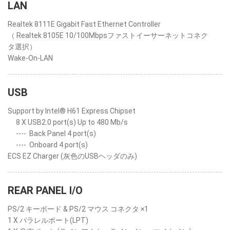
LAN
Realtek 8111E Gigabit Fast Ethernet Controller
（ Realtek 8105E 10/100Mbpsファストイーサーネットコネク
タ選択）
Wake-On-LAN
USB
Support by Intel® H61 Express Chipset
8 X USB2.0 port(s) Up to 480 Mb/s
----
Back Panel 4 port(s)
----
Onboard 4 port(s)
ECS EZ Charger (灰色のUSBヘッダのみ)
REAR PANEL I/O
PS/2 キーボード & PS/2 マウス コネクタ ×1
1 X パラレルポート(LPT)