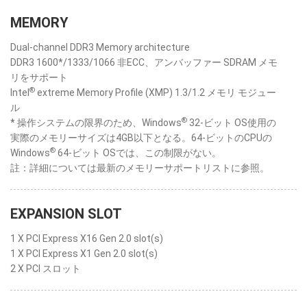
MEMORY
Dual-channel DDR3 Memory architecture
DDR3 1600*/1333/1066 非ECC、アンバッファー SDRAM メモ
リをサポート
®
Intel
extreme Memory Profile (XMP) 1.3/1.2 メモリ モジュー
ル
®
* 操作システムの限界のため、Windows
32-ビット OS使用の
実際のメモリーサイズは4GB以下となる。64-ビットのCPUの
®
Windows
64-ビット OSでは、この制限がない。
註：詳細については最新のメモリーサポートリストに参照。
EXPANSION SLOT
1 X PCI Express X16 Gen 2.0 slot(s)
1 X PCI Express X1 Gen 2.0 slot(s)
2 X PCI スロット