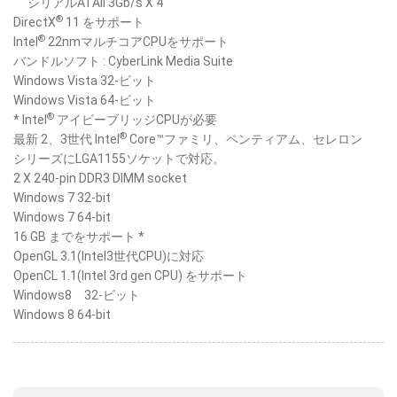
シリアルATAII 3Gb/s X 4
®
DirectX
11 をサポート
®
Intel
22nmマルチコアCPUをサポート
バンドルソフト : CyberLink Media Suite
Windows Vista 32-ビット
Windows Vista 64-ビット
®
* Intel
アイビーブリッジCPUが必要
®
最新 2、3世代 Intel
Core™ファミリ、ペンティアム、セレロン
シリーズにLGA1155ソケットで対応。
2 X 240-pin DDR3 DIMM socket
Windows 7 32-bit
Windows 7 64-bit
16 GB までをサポート *
OpenGL 3.1(Intel3世代CPU)に対応
OpenCL 1.1(Intel 3rd gen CPU) をサポート
Windows8 32-ビット
Windows 8 64-bit