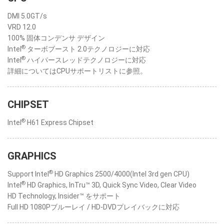
DMI 5.0GT/s
VRD 12.0
100% 固体コンデンサ デザイン
®
Intel
ターボブースト 2.0テクノロジーに対応
®
Intel
ハイパースレッドテクノロジーに対応
詳細についてはCPUサポートリストに参照。
CHIPSET
®
Intel
H61 Express Chipset
GRAPHICS
®
Support Intel
HD Graphics 2500/4000(Intel 3rd gen CPU)
®
Intel
HD Graphics, InTru™ 3D, Quick Sync Video, Clear Video
HD Technology, Insider™ をサポート
Full HD 1080Pブルーレイ / HD-DVDプレイバックに対応