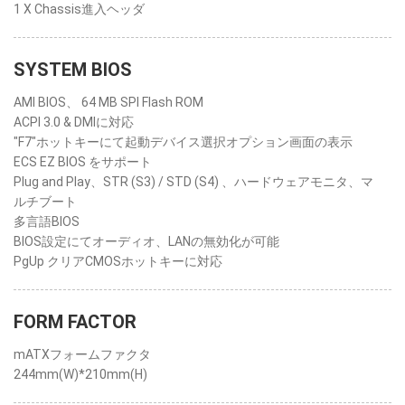
1 X Chassis進入ヘッダ
SYSTEM BIOS
AMI BIOS、 64 MB SPI Flash ROM
ACPI 3.0 & DMIに対応
"F7"ホットキーにて起動デバイス選択オプション画面の表示
ECS EZ BIOS をサポート
Plug and Play、STR (S3) / STD (S4) 、ハードウェアモニタ、マ
ルチブート
多言語BIOS
BIOS設定にてオーディオ、LANの無効化が可能
PgUp クリアCMOSホットキーに対応
FORM FACTOR
mATXフォームファクタ
244mm(W)*210mm(H)