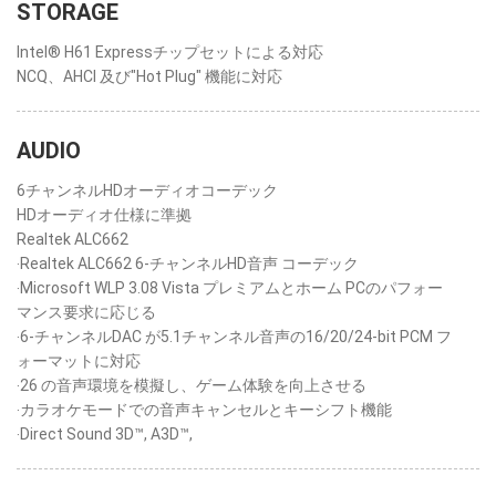
STORAGE
Intel® H61 Expressチップセットによる対応
NCQ、AHCI 及び"Hot Plug" 機能に対応
AUDIO
6チャンネルHDオーディオコーデック
HDオーディオ仕様に準拠
Realtek ALC662
‧Realtek ALC662 6-チャンネルHD音声 コーデック
‧Microsoft WLP 3.08 Vista プレミアムとホーム PCのパフォー
マンス要求に応じる
‧6-チャンネルDAC が5.1チャンネル音声の16/20/24-bit PCM フ
ォーマットに対応
‧26 の音声環境を模擬し、ゲーム体験を向上させる
‧カラオケモードでの音声キャンセルとキーシフト機能
‧Direct Sound 3D™, A3D™,