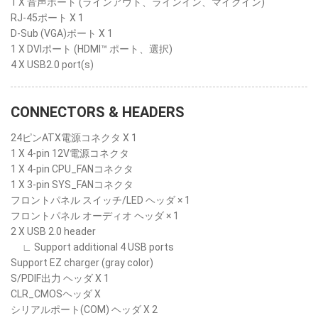
1 X 音声ポート (ラインアウト、ラインイン、マイクイン)
RJ-45ポート X 1
D-Sub (VGA)ポート X 1
1 X DVIポート (HDMI™ ポート、選択)
4 X USB2.0 port(s)
CONNECTORS & HEADERS
24ピンATX電源コネクタ X 1
1 X 4-pin 12V電源コネクタ
1 X 4-pin CPU_FANコネクタ
1 X 3-pin SYS_FANコネクタ
フロントパネル スイッチ/LED ヘッダ × 1
フロントパネル オーディオ ヘッダ × 1
2 X USB 2.0 header
∟ Support additional 4 USB ports
Support EZ charger (gray color)
S/PDIF出力 ヘッダ X 1
CLR_CMOSヘッダ X
シリアルポート(COM) ヘッダ X 2