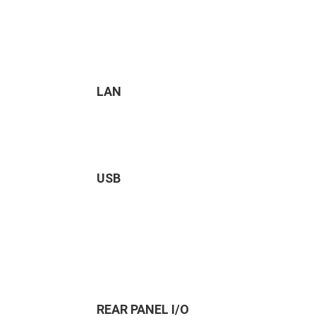
LAN
USB
REAR PANEL I/O