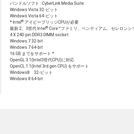
バンドルソフト : CyberLink Media Suite
Windows Vista 32-ビット
Windows Vista 64-ビット
®
* Intel
アイビーブリッジCPUが必要
®
最新 2、3世代 Intel
Core™ファミリ、ペンティアム、セレロンシリ
4 X 240-pin DDR3 DIMM socket
Windows 7 32-bit
Windows 7 64-bit
16 GB までをサポート *
OpenGL 3.1(Intel3世代CPU)に対応
OpenCL 1.1(Intel 3rd gen CPU) をサポート
Windows8 32-ビット
Windows 8 64-bit