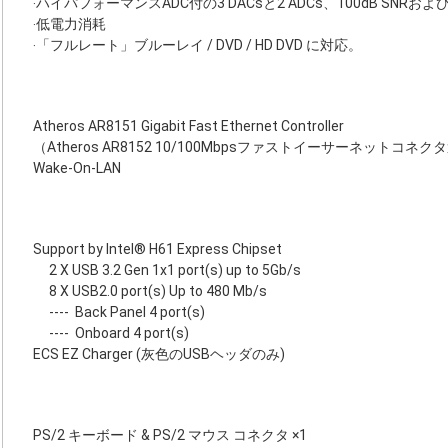
‧ハイパフォーマンスADC付の3 DACsと2 ADCs、100dB SNRおよび1
‧低電力消耗
‧「フルレート」ブルーレイ / DVD / HD DVD に対応。
Atheros AR8151 Gigabit Fast Ethernet Controller
（Atheros AR8152 10/100Mbpsファストイーサーネットコネク
Wake-On-LAN
Support by Intel® H61 Express Chipset
2 X USB 3.2 Gen 1x1 port(s) up to 5Gb/s
8 X USB2.0 port(s) Up to 480 Mb/s
----
Back Panel 4 port(s)
----
Onboard 4 port(s)
ECS EZ Charger (灰色のUSBヘッダのみ)
PS/2 キーボード & PS/2 マウス コネクタ ×1