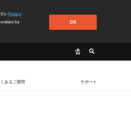
CS's
Privacy
OK
cookies by
よくあるご質問
サポート