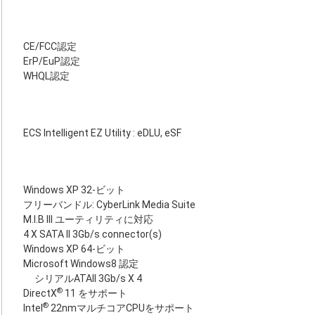
CE/FCC認定
ErP/EuP認定
WHQL認定
ECS Intelligent EZ Utility : eDLU, eSF
Windows XP 32-ビット
フリーバンドル: CyberLink Media Suite
M.I.B III ユーティリティに対応
4 X SATA II 3Gb/s connector(s)
Windows XP 64-ビット
Microsoft Windows8 認定
シリアルATAII 3Gb/s X 4
®
DirectX
11 をサポート
®
Intel
22nmマルチコアCPUをサポート