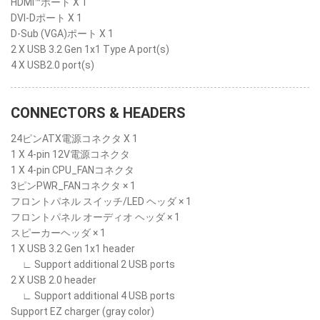
HDMI™ポート X 1
DVI-Dポート X 1
D-Sub (VGA)ポート X 1
2 X USB 3.2 Gen 1x1 Type A port(s)
4 X USB2.0 port(s)
CONNECTORS & HEADERS
24ピンATX電源コネクタ X 1
1 X 4-pin 12V電源コネクタ
1 X 4-pin CPU_FANコネクタ
3ピンPWR_FANコネクタ × 1
フロントパネル スイッチ/LED ヘッダ × 1
フロントパネル オーディオ ヘッダ × 1
スピーカーヘッダ × 1
1 X USB 3.2 Gen 1x1 header
∟ Support additional 2 USB ports
2 X USB 2.0 header
∟ Support additional 4 USB ports
Support EZ charger (gray color)