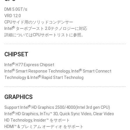
DMI 5.0GT/s
VRD 12.0
CPUサイド用のソリッドコンデンサー
®
Intel
ターボブースト 2.0テクノロジーに対応
詳細についてはCPUサポートリストに参照。
CHIPSET
®
Intel
H77 Express Chipset
®
®
Intel
Smart Response Technology, Intel
Smart Connect
®
Technology & Intel
Rapid Start Technolog
GRAPHICS
®
Support Intel
HD Graphics 2500/4000(Intel 3rd gen CPU)
®
Intel
HD Graphics, InTru™ 3D, Quick Sync Video, Clear Video
HD Technology, Insider™ をサポート
HDMI™ & プレミアム オーディオ をサポート