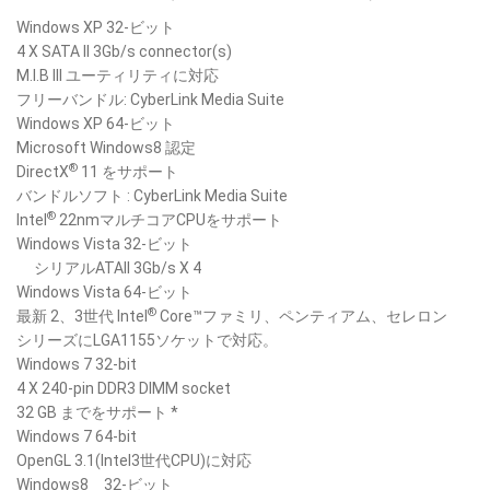
Windows XP 32-ビット
4 X SATA II 3Gb/s connector(s)
M.I.B III ユーティリティに対応
フリーバンドル: CyberLink Media Suite
Windows XP 64-ビット
Microsoft Windows8 認定
®
DirectX
11 をサポート
バンドルソフト : CyberLink Media Suite
®
Intel
22nmマルチコアCPUをサポート
Windows Vista 32-ビット
シリアルATAII 3Gb/s X 4
Windows Vista 64-ビット
®
最新 2、3世代 Intel
Core™ファミリ、ペンティアム、セレロン
シリーズにLGA1155ソケットで対応。
Windows 7 32-bit
4 X 240-pin DDR3 DIMM socket
32 GB までをサポート *
Windows 7 64-bit
OpenGL 3.1(Intel3世代CPU)に対応
Windows8 32-ビット