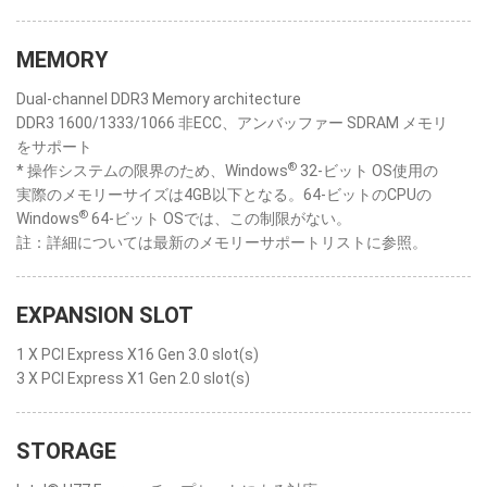
MEMORY
Dual-channel DDR3 Memory architecture
DDR3 1600/1333/1066 非ECC、アンバッファー SDRAM メモリ
をサポート
®
* 操作システムの限界のため、Windows
32-ビット OS使用の
実際のメモリーサイズは4GB以下となる。64-ビットのCPUの
®
Windows
64-ビット OSでは、この制限がない。
註：詳細については最新のメモリーサポートリストに参照。
EXPANSION SLOT
1 X PCI Express X16 Gen 3.0 slot(s)
3 X PCI Express X1 Gen 2.0 slot(s)
STORAGE