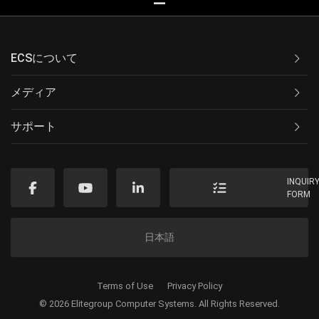
ECSについて
メディア
サポート
INQUIR
FORM
日本語
Terms of Use
Privacy Policy
© 2026 Elitegroup Computer Systems. All Rights Reserved.