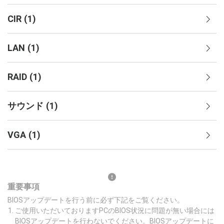
CIR
(
1
)
LAN
(
1
)
RAID
(
1
)
サウンド
(
1
)
VGA
(
1
)
重要事項
BIOSアップデートを行う前に必ず下記をご覧ください。
ご使用いただいておりますPCのBIOS状況に問題が無い場合には
BIOSアップデートを行わないでください。BIOSアップデートに