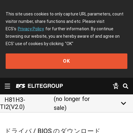
This site uses cookies to only capture URL parameters, count
visitor number, share functions and etc. Please visit
ECS's
Privacy Policy
for further information. By continue
browsing our website, you are hereby aware of and agree on
ECS' use of cookies by clicking
"OK"
OK
(no longer for
H81H3-
keyboard_arrow_down
TI2(V2.0)
sale)
ドライバ / BIOS のダウンロード