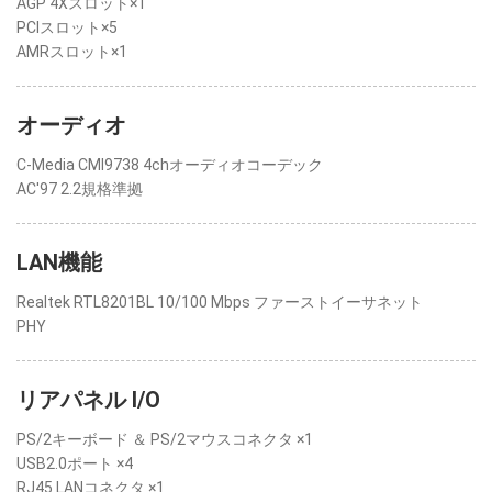
AGP 4Xスロット×1
PCIスロット×5
AMRスロット×1
オーディオ
C-Media CMI9738 4chオーディオコーデック
AC'97 2.2規格準拠
LAN機能
Realtek RTL8201BL 10/100 Mbps ファーストイーサネット
PHY
リアパネル I/O
PS/2キーボード ＆ PS/2マウスコネクタ ×1
USB2.0ポート ×4
RJ45 LANコネクタ ×1