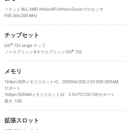
ソケット462, AMD AthlonXP/Athlon/Duronプロセッサ
FSB 266/200 MHz
チップセット
®
SiS
735 single チップ
®
ノースブリッジ &サウスブリッジ:SiS
735
メモリ
184pin DDRメモリスロット×2、DDR266/200 2.5V DDR SDRAM
サポート
168pin SDRAMメモリスロット×2 3.3V PC133/100サポート
最大: 1GB
拡張スロット