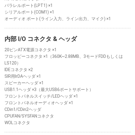
パラレルポート(LPT1) ×1
シリアルポート(COM1) ×1
オーディオ ポート(ライン入力、ライン出力、マイク) ×1
内部 I/O コネクタ & ヘッダ
20ピンATX電源コネクタ ×1
フロッピーコネクタ ×1（360K~2.88MB、3モードFDDもしくは
LS120）
IDEコネクタ ×2
SIR用IrDAヘッダ ×1
スピーカーヘッダ ×1
USB1.1ヘッダ ×3（最大USB6ポートサポート）
フロントパネルスイッチ/LEDヘッダ ×1
フロントパネルオーディオヘッダ ×1
CDin1/CDin2ヘッダ
CPUFAN/SYSFANコネクタ
WOLコネクタ