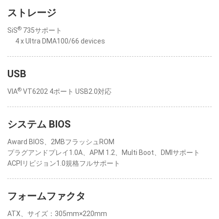
ストレージ
®
SiS
735サポート
4 x Ultra DMA100/66 devices
USB
®
VIA
VT6202 4ポート USB2.0対応
システム BIOS
Award BIOS、2MBフラッシュROM
プラグアンドプレイ1.0A、APM 1.2、Multi Boot、DMIサポート
ACPIリビジョン1.0規格フルサポート
フォームファクタ
ATX、サイズ：305mm×220mm