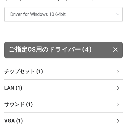
(
)
ご指定OS用のドライバー
4
チップセット
(
1
)
LAN
(
1
)
サウンド
(
1
)
VGA
(
1
)