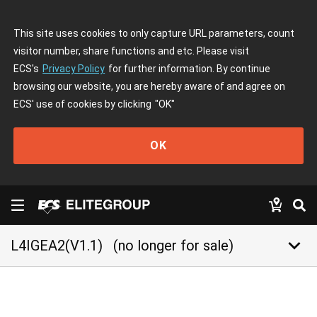
This site uses cookies to only capture URL parameters, count
visitor number, share functions and etc. Please visit
ECS's
Privacy Policy
for further information. By continue
browsing our website, you are hereby aware of and agree on
ECS' use of cookies by clicking
"OK"
OK
keyboard_arrow_down
L4IGEA2(V1.1)
(no longer for sale)