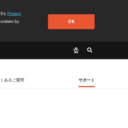
CS's
Privacy
OK
cookies by
よくあるご質問
サポート