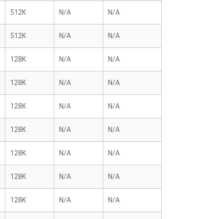
512K
N/A
N/A
512K
N/A
N/A
128K
N/A
N/A
128K
N/A
N/A
128K
N/A
N/A
128K
N/A
N/A
128K
N/A
N/A
128K
N/A
N/A
128K
N/A
N/A