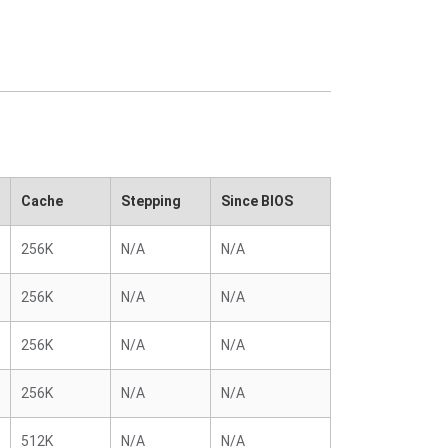
Cache
Stepping
Since BIOS
256K
N/A
N/A
256K
N/A
N/A
256K
N/A
N/A
256K
N/A
N/A
512K
N/A
N/A