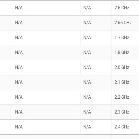
N/A
N/A
2.6 GHz
N/A
N/A
2.66 GHz
N/A
N/A
1.7 GHz
N/A
N/A
1.8 GHz
N/A
N/A
2.0 GHz
N/A
N/A
2.1 GHz
N/A
N/A
2.2 GHz
N/A
N/A
2.3 GHz
N/A
N/A
2.4 GHz