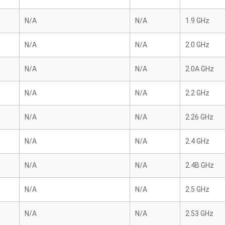
N/A
N/A
1.9 GHz
N/A
N/A
2.0 GHz
N/A
N/A
2.0A GHz
N/A
N/A
2.2 GHz
N/A
N/A
2.26 GHz
N/A
N/A
2.4 GHz
N/A
N/A
2.4B GHz
N/A
N/A
2.5 GHz
N/A
N/A
2.53 GHz