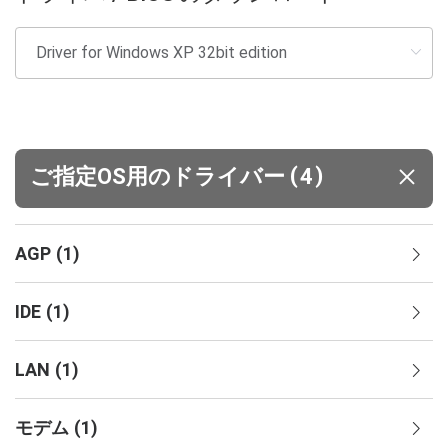
(
)
ご指定OS用のドライバー
4
AGP
(
1
)
IDE
(
1
)
LAN
(
1
)
モデム
(
1
)