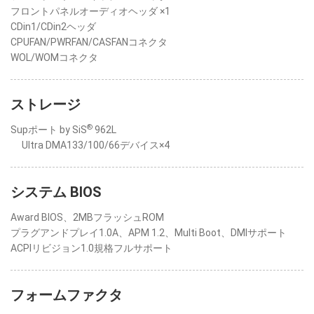
フロントパネルオーディオヘッダ ×1
CDin1/CDin2ヘッダ
CPUFAN/PWRFAN/CASFANコネクタ
WOL/WOMコネクタ
ストレージ
®
Supポート by SiS
962L
Ultra DMA133/100/66デバイス×4
システム BIOS
Award BIOS、2MBフラッシュROM
プラグアンドプレイ1.0A、APM 1.2、Multi Boot、DMIサポート
ACPIリビジョン1.0規格フルサポート
フォームファクタ