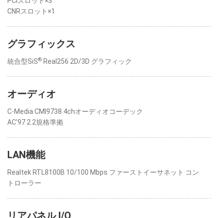
PCIスロット×3
CNRスロット×1
グラフィックス
®
統合型SiS
Real256 2D/3D グラフィック
オーディオ
C-Media CMI9738 4chオーディオコーデック
AC'97 2.2規格準拠
LAN機能
Realtek RTL8100B 10/100 Mbps ファーストイーサネット コン
トローラー
リアパネル I/O