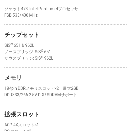
ソケット478, Intel Pentium 4プロセッサ
FSB 533/400 MHz
チップセット
®
SiS
651 & 962L
®
ノースブリッジ: SiS
651
®
サウスブリッジ: SiS
962L
メモリ
184pin DDRメモリスロット×2 最大2GB
DDR333/266 2.5V DDR SDRAMサポート
拡張スロット
AGP 4Xスロット×1