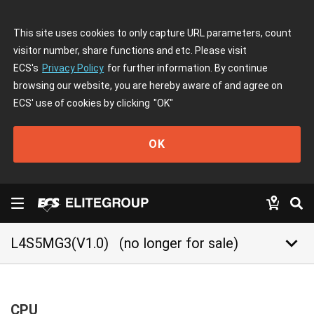
This site uses cookies to only capture URL parameters, count
visitor number, share functions and etc. Please visit
ECS's
Privacy Policy
for further information. By continue
browsing our website, you are hereby aware of and agree on
ECS' use of cookies by clicking
"OK"
OK
keyboard_arrow_down
L4S5MG3(V1.0)
(no longer for sale)
CPU