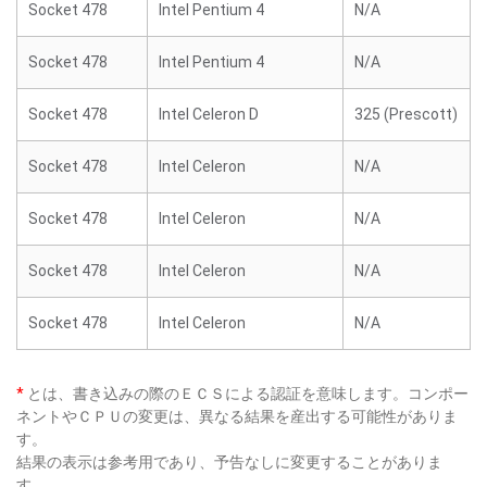
Socket 478
Intel Pentium 4
N/A
Socket 478
Intel Pentium 4
N/A
Socket 478
Intel Celeron D
325 (Prescott)
Socket 478
Intel Celeron
N/A
Socket 478
Intel Celeron
N/A
Socket 478
Intel Celeron
N/A
Socket 478
Intel Celeron
N/A
*
とは、書き込みの際のＥＣＳによる認証を意味します。コンポー
ネントやＣＰＵの変更は、異なる結果を産出する可能性がありま
す。
結果の表示は参考用であり、予告なしに変更することがありま
す。