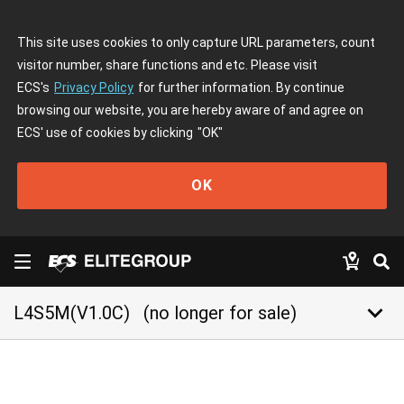
This site uses cookies to only capture URL parameters, count
visitor number, share functions and etc. Please visit
ECS's
Privacy Policy
for further information. By continue
browsing our website, you are hereby aware of and agree on
ECS' use of cookies by clicking
"OK"
OK
keyboard_arrow_down
L4S5M(V1.0C)
(no longer for sale)