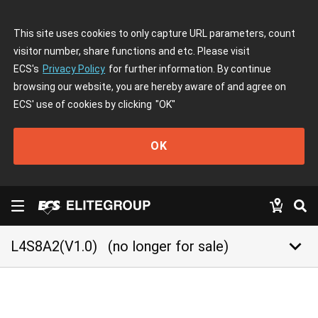
This site uses cookies to only capture URL parameters, count
visitor number, share functions and etc. Please visit
ECS's
Privacy Policy
for further information. By continue
browsing our website, you are hereby aware of and agree on
ECS' use of cookies by clicking
"OK"
OK
keyboard_arrow_down
L4S8A2(V1.0)
(no longer for sale)