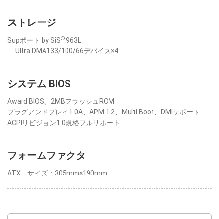
ストレージ
®
Supポート by SiS
963L
Ultra DMA133/100/66デバイス×4
システム BIOS
Award BIOS、2MBフラッシュROM
プラグアンドプレイ1.0A、APM 1.2、Multi Boot、DMIサポート
ACPIリビジョン1.0規格フルサポート
フォームファクタ
ATX、サイズ：305mm×190mm