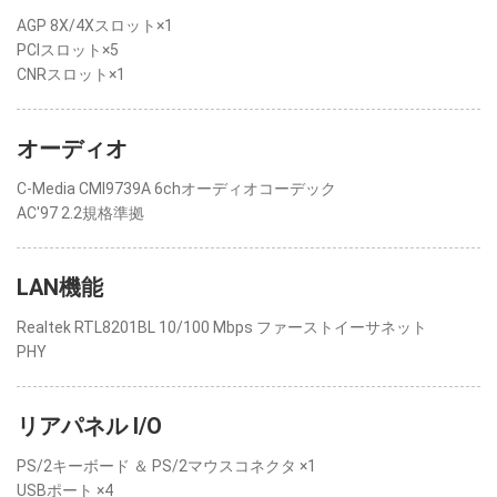
AGP 8X/4Xスロット×1
PCIスロット×5
CNRスロット×1
オーディオ
C-Media CMI9739A 6chオーディオコーデック
AC'97 2.2規格準拠
LAN機能
Realtek RTL8201BL 10/100 Mbps ファーストイーサネット
PHY
リアパネル I/O
PS/2キーボード ＆ PS/2マウスコネクタ ×1
USBポート ×4