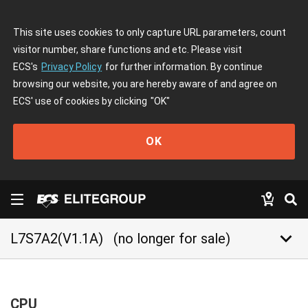
This site uses cookies to only capture URL parameters, count
visitor number, share functions and etc. Please visit
ECS's
Privacy Policy
for further information. By continue
browsing our website, you are hereby aware of and agree on
ECS' use of cookies by clicking
"OK"
OK
keyboard_arrow_down
L7S7A2(V1.1A)
(no longer for sale)
CPU