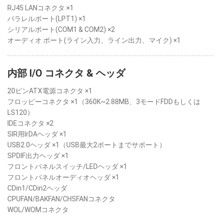
RJ45 LANコネクタ ×1
パラレルポート(LPT1) ×1
シリアルポート(COM1 & COM2) ×2
オーディオ ポート(ライン入力、ライン出力、マイク) ×1
内部 I/O コネクタ & ヘッダ
20ピンATX電源コネクタ ×1
フロッピーコネクタ ×1（360K~2.88MB、3モードFDDもしくは
LS120）
IDEコネクタ ×2
SIR用IrDAヘッダ ×1
USB2.0ヘッダ ×1（USB最大2ポートまでサポート）
SPDIF出力ヘッダ ×1
フロントパネルスイッチ/LEDヘッダ ×1
フロントパネルオーディオヘッダ ×1
CDin1/CDin2ヘッダ
CPUFAN/BAKFAN/CHSFANコネクタ
WOL/WOMコネクタ