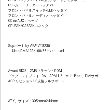
USB2.0ヘッダ ×1（USB最大2ポートまでサポート）
USBカードリーダーヘッダ ×1
フロントパネルスイッチ/LEDヘッダ ×1
フロントパネルオーディオヘッダ ×1
CD in/AUX inヘッダ
CPUFAN/CASFANコネクタ
®
Supポート by VIA
VT8235
Ultra DMA133/100/66デバイス×4
Award BIOS、2MBフラッシュROM
プラグアンドプレイ1.0A、APM 1.2、Multi Boot、DMIサポート
ACPIリビジョン1.0規格フルサポート
ATX、サイズ：305mm×244mm