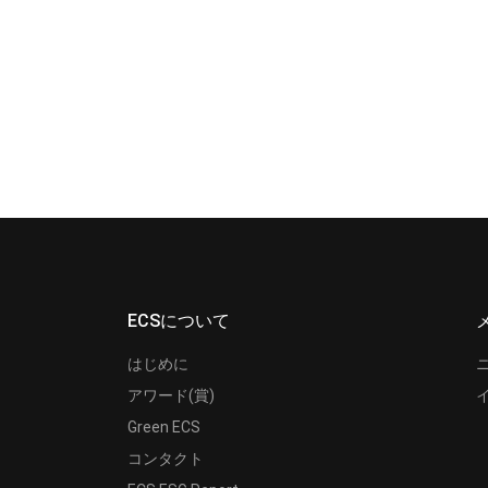
ECSについて
はじめに
アワード(賞)
Green ECS
コンタクト