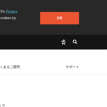
CS's
Privacy
OK
cookies by
くあるご質問
サポート
セッサ