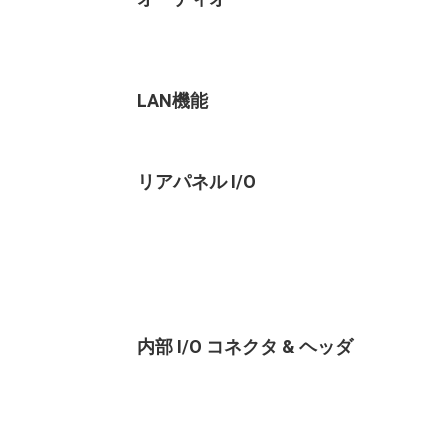
LAN機能
リアパネル I/O
内部 I/O コネクタ & ヘッダ