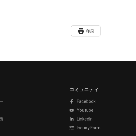
print
印刷
コミュニティ
ー
Facebook
Youtube
策
LinkedIn
Inquiry Form