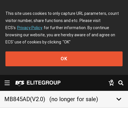
This site uses cookies to only capture URL parameters, count
visitor number, share functions and etc. Please visit
ECS's
Privacy Policy
for further information. By continue
browsing our website, you are hereby aware of and agree on
ECS' use of cookies by clicking
"OK"
OK
keyboard_arrow_down
MB845AD(V2.0)
(no longer for sale)