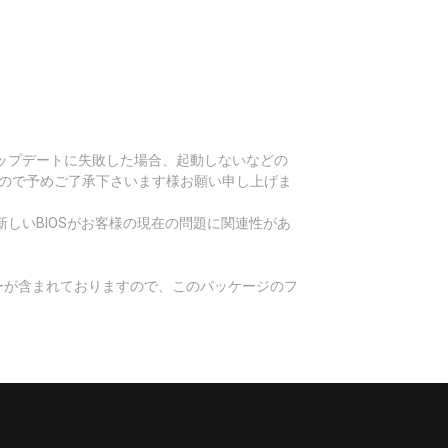
Sアップデートに失敗した場合、起動しないなどの
すので予めご了承下さいます様お願い申し上げま
しいBIOSがお客様の現在の問題に関連性があ
ィーが含まれておりますので、このパッケージのフ