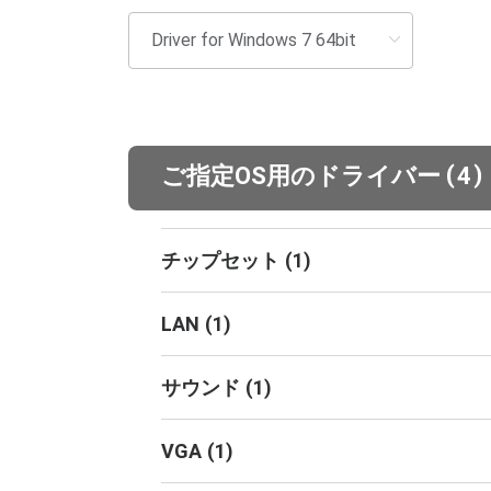
(
)
ご指定OS用のドライバー
4
チップセット
(
1
)
LAN
(
1
)
サウンド
(
1
)
VGA
(
1
)