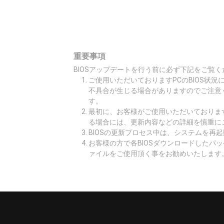
重要事項
BIOSアップデートを行う前に必ず下記をご覧く
ご使用いただいておりますPCのBIOS状
不具合が生じる場合がありますのでご注意
す。
最初に、お客様がご使用いただいております
る場合には、更新内容などの詳細を慎重に
BIOSの更新プロセス中は、システムを再
お客様の方で各BIOSダウンロードしたパ
ァイルをご使用頂く事をお勧めいたします