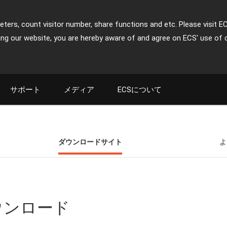
ters, count visitor number, share functions and etc. Please visit E
ing our website, you are hereby aware of and agree on ECS' use of 
サポート
メディア
ECSについて
ダウンロードサイト
よ
ダウンロード