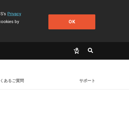
CS's
Privacy
OK
cookies by
くあるご質問
サポート